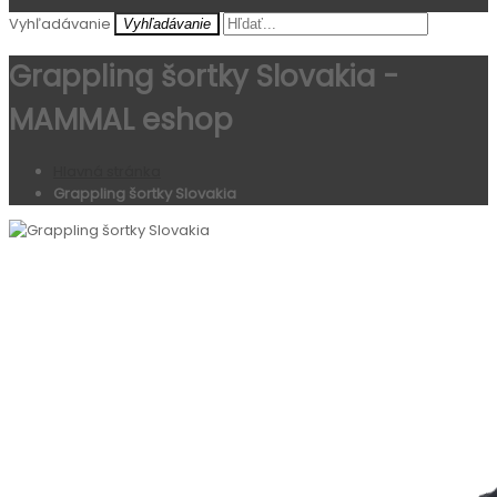
Vyhľadávanie
Vyhľadávanie
Grappling šortky Slovakia -
MAMMAL eshop
Hlavná stránka
Grappling šortky Slovakia