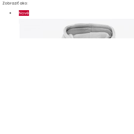
Zobraziť ako:
Nové