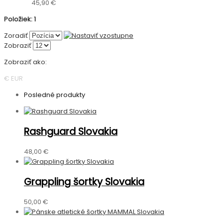
45,90 €
Položiek: 1
Zoradiť
Zobraziť
Zobraziť ako:
€ EUR
Posledné produkty
Rashguard Slovakia
48,00 €
Grappling šortky Slovakia
50,00 €