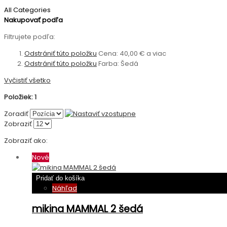
All Categories
Nakupovať podľa
Filtrujete podľa:
Odstrániť túto položku
Cena:
40,00 € a viac
Odstrániť túto položku
Farba:
Šedá
Vyčistiť všetko
Položiek: 1
Zoradiť
Zobraziť
Zobraziť ako:
Nové
Pridať do košíka
Náhľad
mikina MAMMAL 2 šedá